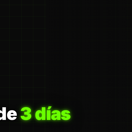
 de
3 días