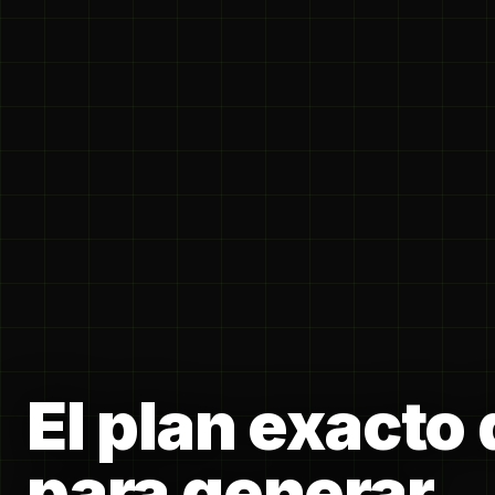
El plan exacto
para generar