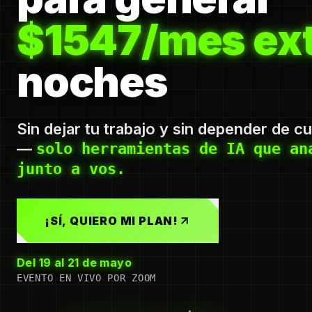
$1547/mes ext
noches
Sin dejar tu trabajo y sin depender de c
—
solo herramientas de IA que an
junto a vos.
¡SÍ, QUIERO MI PLAN!
Del 19 al 21 de mayo
EVENTO EN VIVO POR ZOOM