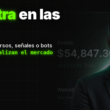
ra
en las
ursos, señales o bots
alizan el mercado